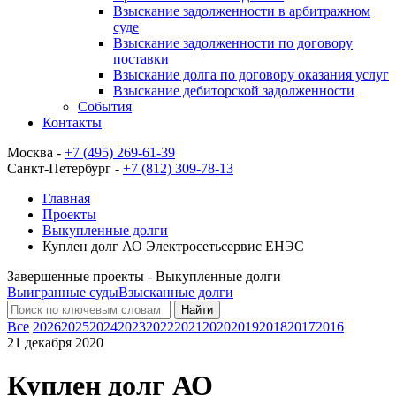
Взыскание задолженности в арбитражном
суде
Взыскание задолженности по договору
поставки
Взыскание долга по договору оказания услуг
Взыскание дебиторской задолженности
События
Контакты
Москва -
+7 (495) 269-61-39
Санкт-Петербург -
+7 (812) 309-78-13
Главная
Проекты
Выкупленные долги
Куплен долг АО Электросетьсервис ЕНЭС
Завершенные проекты - Выкупленные долги
Выигранные суды
Взысканные долги
Найти
Все
2026
2025
2024
2023
2022
2021
2020
2019
2018
2017
2016
21 декабря 2020
Куплен долг АО