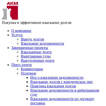
Покупка и эффективное взыскание долгов
О компании
Услуги
Выкуп долгов
Взыскание задолженности
Завершенные проекты
Взысканные долги
Выигранные суды
Выкупленные долги
Пресс-центр
Комментарии
Полезное
Иск о взыскании задолженности
Взыскание долгов с юридических лиц
Практика взыскания долгов
Взыскание задолженности в арбитражном
суде
Взыскание задолженности по договору
поставки