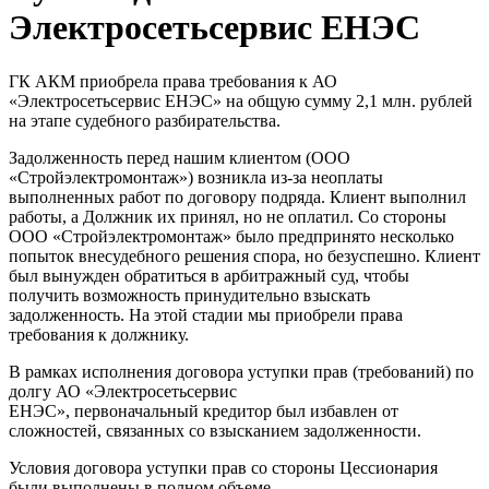
Электросетьсервис ЕНЭС
ГК АКМ приобрела права требования к АО
«Электросетьсервис ЕНЭС» на общую сумму 2,1 млн. рублей
на этапе судебного разбирательства.
Задолженность перед нашим клиентом (ООО
«Стройэлектромонтаж») возникла из-за неоплаты
выполненных работ по договору подряда. Клиент выполнил
работы, а Должник их принял, но не оплатил. Со стороны
ООО «Стройэлектромонтаж» было предпринято несколько
попыток внесудебного решения спора, но безуспешно. Клиент
был вынужден обратиться в арбитражный суд, чтобы
получить возможность принудительно взыскать
задолженность. На этой стадии мы приобрели права
требования к должнику.
В рамках исполнения договора уступки прав (требований) по
долгу АО «Электросетьсервис
ЕНЭС», первоначальный кредитор был избавлен от
сложностей, связанных со взысканием задолженности.
Условия договора уступки прав со стороны Цессионария
были выполнены в полном объеме.