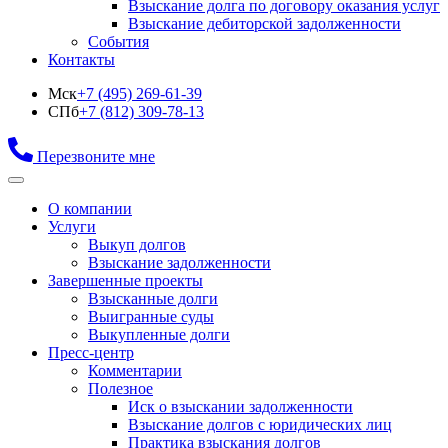
Взыскание долга по договору оказания услуг
Взыскание дебиторской задолженности
События
Контакты
Мск
+7 (495) 269-61-39
СПб
+7 (812) 309-78-13
Перезвоните мне
О компании
Услуги
Выкуп долгов
Взыскание задолженности
Завершенные проекты
Взысканные долги
Выигранные суды
Выкупленные долги
Пресс-центр
Комментарии
Полезное
Иск о взыскании задолженности
Взыскание долгов с юридических лиц
Практика взыскания долгов