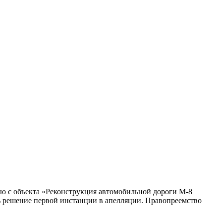
ию с объекта «Реконструкция автомобильной дороги М-8
ть решение первой инстанции в апелляции. Правопреемство