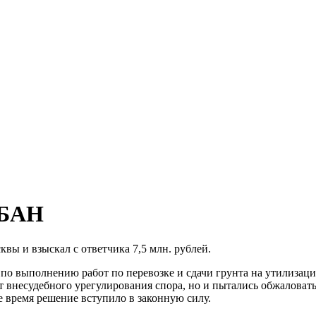
ОБАН
вы и взыскал с ответчика 7,5 млн. рублей.
 по выполнению работ по перевозке и сдачи грунта на утилизац
т внесудебного урегулирования спора, но и пытались обжалова
 время решение вступило в законную силу.