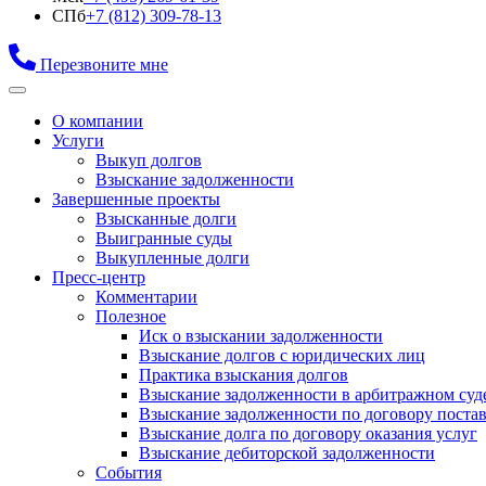
СПб
+7 (812) 309-78-13
Перезвоните мне
О компании
Услуги
Выкуп долгов
Взыскание задолженности
Завершенные проекты
Взысканные долги
Выигранные суды
Выкупленные долги
Пресс-центр
Комментарии
Полезное
Иск о взыскании задолженности
Взыскание долгов с юридических лиц
Практика взыскания долгов
Взыскание задолженности в арбитражном суд
Взыскание задолженности по договору поста
Взыскание долга по договору оказания услуг
Взыскание дебиторской задолженности
События