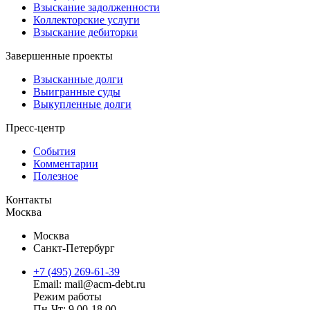
Взыскание задолженности
Коллекторские услуги
Взыскание дебиторки
Завершенные проекты
Взысканные долги
Выигранные суды
Выкупленные долги
Пресс-центр
События
Комментарии
Полезное
Контакты
Москва
Москва
Санкт-Петербург
+7 (495) 269-61-39
Email: mail@acm-debt.ru
Режим работы
Пн-Чт: 9.00-18.00