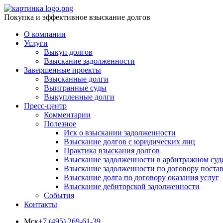
Покупка и эффективное взыскание долгов
О компании
Услуги
Выкуп долгов
Взыскание задолженности
Завершенные проекты
Взысканные долги
Выигранные суды
Выкупленные долги
Пресс-центр
Комментарии
Полезное
Иск о взыскании задолженности
Взыскание долгов с юридических лиц
Практика взыскания долгов
Взыскание задолженности в арбитражном суд
Взыскание задолженности по договору поста
Взыскание долга по договору оказания услуг
Взыскание дебиторской задолженности
События
Контакты
Мск
+7 (495) 269-61-39