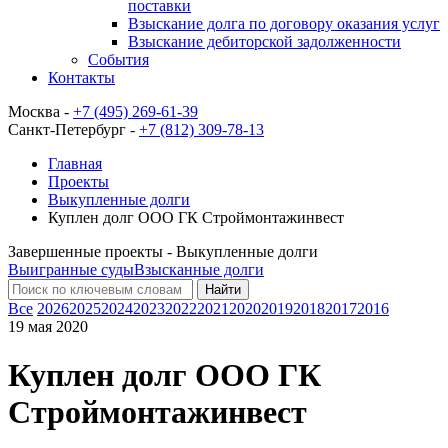
поставки
Взыскание долга по договору оказания услуг
Взыскание дебиторской задолженности
События
Контакты
Москва -
+7 (495) 269-61-39
Санкт-Петербург -
+7 (812) 309-78-13
Главная
Проекты
Выкупленные долги
Куплен долг ООО ГК Строймонтажинвест
Завершенные проекты - Выкупленные долги
Выигранные суды
Взысканные долги
Найти
Все
2026
2025
2024
2023
2022
2021
2020
2019
2018
2017
2016
19 мая 2020
Куплен долг ООО ГК
Строймонтажинвест