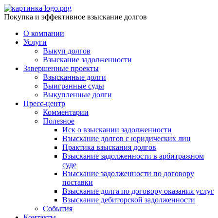
Покупка и эффективное взыскание долгов
О компании
Услуги
Выкуп долгов
Взыскание задолженности
Завершенные проекты
Взысканные долги
Выигранные суды
Выкупленные долги
Пресс-центр
Комментарии
Полезное
Иск о взыскании задолженности
Взыскание долгов с юридических лиц
Практика взыскания долгов
Взыскание задолженности в арбитражном
суде
Взыскание задолженности по договору
поставки
Взыскание долга по договору оказания услуг
Взыскание дебиторской задолженности
События
Контакты