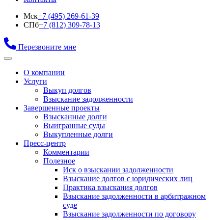
Мск
+7 (495) 269-61-39
СПб
+7 (812) 309-78-13
Перезвоните мне
О компании
Услуги
Выкуп долгов
Взыскание задолженности
Завершенные проекты
Взысканные долги
Выигранные суды
Выкупленные долги
Пресс-центр
Комментарии
Полезное
Иск о взыскании задолженности
Взыскание долгов с юридических лиц
Практика взыскания долгов
Взыскание задолженности в арбитражном
суде
Взыскание задолженности по договору