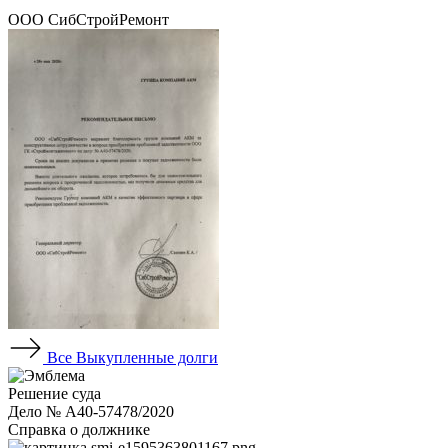
ООО СибСтройРемонт
Все
Выкупленные долги
Решение суда
Дело № А40-57478/2020
Справка о должнике