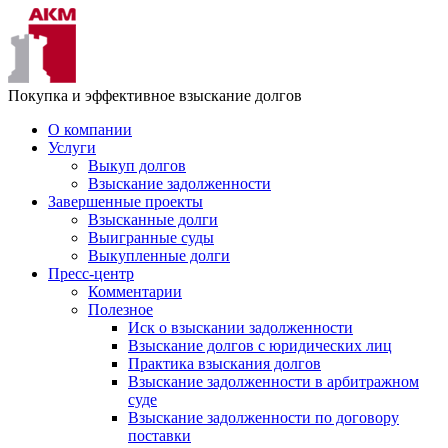
Покупка и эффективное взыскание долгов
О компании
Услуги
Выкуп долгов
Взыскание задолженности
Завершенные проекты
Взысканные долги
Выигранные суды
Выкупленные долги
Пресс-центр
Комментарии
Полезное
Иск о взыскании задолженности
Взыскание долгов с юридических лиц
Практика взыскания долгов
Взыскание задолженности в арбитражном
суде
Взыскание задолженности по договору
поставки