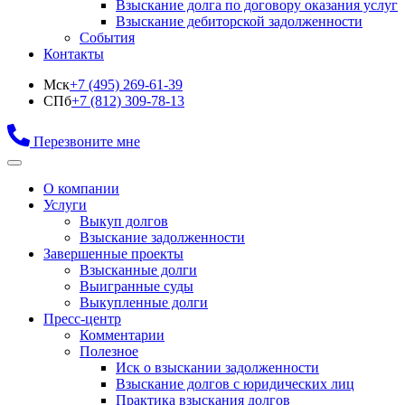
Взыскание долга по договору оказания услуг
Взыскание дебиторской задолженности
События
Контакты
Мск
+7 (495) 269-61-39
СПб
+7 (812) 309-78-13
Перезвоните мне
О компании
Услуги
Выкуп долгов
Взыскание задолженности
Завершенные проекты
Взысканные долги
Выигранные суды
Выкупленные долги
Пресс-центр
Комментарии
Полезное
Иск о взыскании задолженности
Взыскание долгов с юридических лиц
Практика взыскания долгов