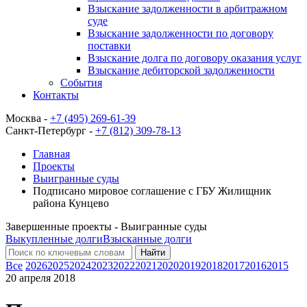
Взыскание задолженности в арбитражном
суде
Взыскание задолженности по договору
поставки
Взыскание долга по договору оказания услуг
Взыскание дебиторской задолженности
События
Контакты
Москва -
+7 (495) 269-61-39
Санкт-Петербург -
+7 (812) 309-78-13
Главная
Проекты
Выигранные суды
Подписано мировое соглашение с ГБУ Жилищник
района Кунцево
Завершенные проекты - Выигранные суды
Выкупленные долги
Взысканные долги
Найти
Все
2026
2025
2024
2023
2022
2021
2020
2019
2018
2017
2016
2015
20 апреля 2018