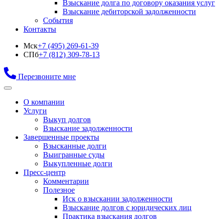
Взыскание долга по договору оказания услуг
Взыскание дебиторской задолженности
События
Контакты
Мск
+7 (495) 269-61-39
СПб
+7 (812) 309-78-13
Перезвоните мне
О компании
Услуги
Выкуп долгов
Взыскание задолженности
Завершенные проекты
Взысканные долги
Выигранные суды
Выкупленные долги
Пресс-центр
Комментарии
Полезное
Иск о взыскании задолженности
Взыскание долгов с юридических лиц
Практика взыскания долгов