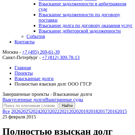
Взыскание задолженности в арбитражном
суде
Взыскание задолженности по договору
поставки
Взыскание долга по договору оказания услуг
Взыскание дебиторской задолженности
События
Контакты
Москва -
+7 (495) 269-61-39
Санкт-Петербург -
+7 (812) 309-78-13
Главная
Проекты
Взысканные долги
Полностью взыскан долг ООО ГТСР
Завершенные проекты - Взысканные долги
Выкупленные долги
Выигранные суды
Найти
Все
2026
2025
2024
2023
2022
2021
2020
2019
2018
2017
2016
2015
25 февраля 2015
Полностью взыскан долг