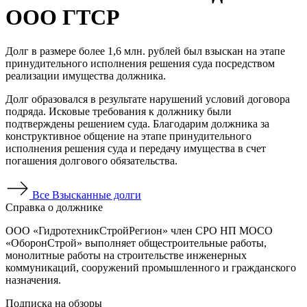
ООО ГТСР
Долг в размере более 1,6 млн. рублей был взыскан на этапе
принудительного исполнения решения суда посредством
реализации имущества должника.
Долг образовался в результате нарушений условий договора
подряда. Исковые требования к должнику были
подтверждены решением суда. Благодарим должника за
конструктивное общение на этапе принудительного
исполнения решения суда и передачу имущества в счет
погашения долгового обязательства.
Все
Взысканные долги
Справка о должнике
ООО «ГидротехникСтройРегион» член СРО НП МОСО
«ОборонСтрой» выполняет общестроительные работы,
монолитные работы на строительстве инженерных
коммуникаций, сооружений промышленного и гражданского
назначения.
Подписка на обзоры