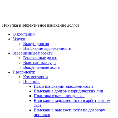
Покупка и эффективное взыскание долгов
О компании
Услуги
Выкуп долгов
Взыскание задолженности
Завершенные проекты
Взысканные долги
Выигранные суды
Выкупленные долги
Пресс-центр
Комментарии
Полезное
Иск о взыскании задолженности
Взыскание долгов с юридических лиц
Практика взыскания долгов
Взыскание задолженности в арбитражном
суде
Взыскание задолженности по договору
поставки