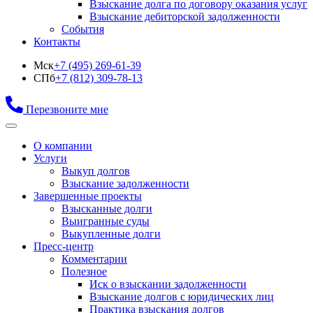
Взыскание долга по договору оказания услуг
Взыскание дебиторской задолженности
События
Контакты
Мск
+7 (495) 269-61-39
СПб
+7 (812) 309-78-13
Перезвоните мне
О компании
Услуги
Выкуп долгов
Взыскание задолженности
Завершенные проекты
Взысканные долги
Выигранные суды
Выкупленные долги
Пресс-центр
Комментарии
Полезное
Иск о взыскании задолженности
Взыскание долгов с юридических лиц
Практика взыскания долгов