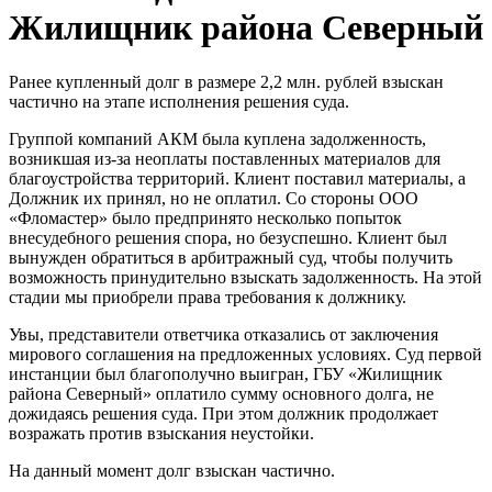
Жилищник района Северный
Ранее купленный долг в размере 2,2 млн. рублей взыскан
частично на этапе исполнения решения суда.
Группой компаний АКМ была куплена задолженность,
возникшая из-за неоплаты поставленных материалов для
благоустройства территорий. Клиент поставил материалы, а
Должник их принял, но не оплатил. Со стороны ООО
«Фломастер» было предпринято несколько попыток
внесудебного решения спора, но безуспешно. Клиент был
вынужден обратиться в арбитражный суд, чтобы получить
возможность принудительно взыскать задолженность. На этой
стадии мы приобрели права требования к должнику.
Увы, представители ответчика отказались от заключения
мирового соглашения на предложенных условиях. Суд первой
инстанции был благополучно выигран, ГБУ «Жилищник
района Северный» оплатило сумму основного долга, не
дожидаясь решения суда. При этом должник продолжает
возражать против взыскания неустойки.
На данный момент долг взыскан частично.