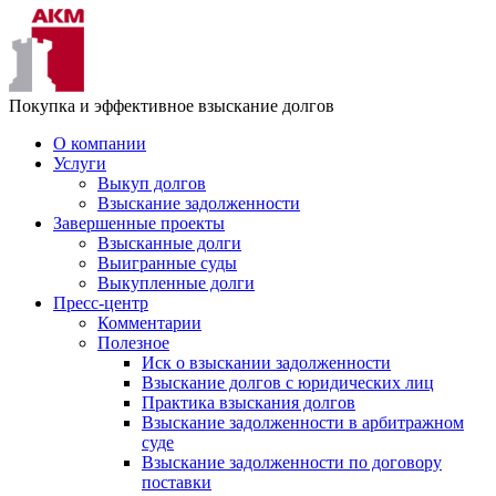
Покупка и эффективное взыскание долгов
О компании
Услуги
Выкуп долгов
Взыскание задолженности
Завершенные проекты
Взысканные долги
Выигранные суды
Выкупленные долги
Пресс-центр
Комментарии
Полезное
Иск о взыскании задолженности
Взыскание долгов с юридических лиц
Практика взыскания долгов
Взыскание задолженности в арбитражном
суде
Взыскание задолженности по договору
поставки