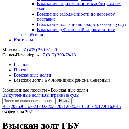
Взыскание задолженности в арбитражном
суде
Взыскание задолженности по договору
поставки
Взыскание долга по договору оказания услуг
Взыскание дебиторской задолженности
События
Контакты
Москва -
+7 (495) 269-61-39
Санкт-Петербург -
+7 (812) 309-78-13
Главная
Проекты
Взысканные долги
Взыскан долг ГБУ Жилищник района Северный
Завершенные проекты - Взысканные долги
Выкупленные долги
Выигранные суды
Найти
Все
2026
2025
2024
2023
2022
2021
2020
2019
2018
2017
2016
2015
04 февраля 2021
Взыскан долг ГБУ