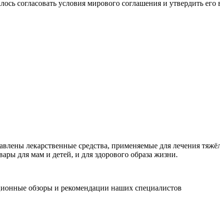
алось согласовать условия мирового соглашения и утвердить его
тавлены лекарственные средства, применяемые для лечения тяжё
вары для мам и детей, и для здорового образа жизни.
ционные обзоры и рекомендации наших специалистов