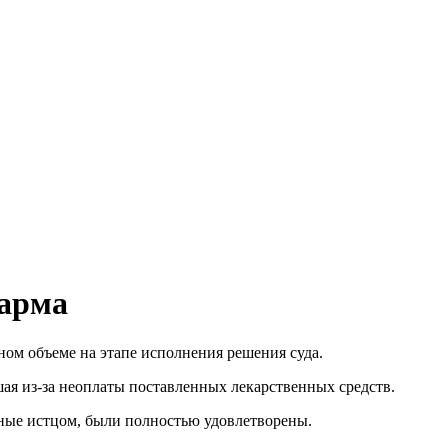
арма
лном объеме на этапе исполнения решения суда.
я из-за неоплаты поставленных лекарственных средств.
нные истцом, были полностью удовлетворены.