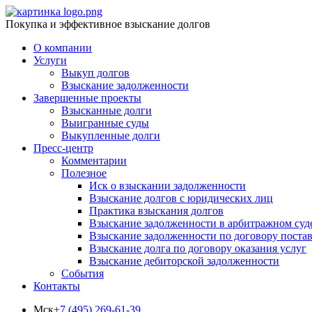
Покупка и эффективное взыскание долгов
О компании
Услуги
Выкуп долгов
Взыскание задолженности
Завершенные проекты
Взысканные долги
Выигранные суды
Выкупленные долги
Пресс-центр
Комментарии
Полезное
Иск о взыскании задолженности
Взыскание долгов с юридических лиц
Практика взыскания долгов
Взыскание задолженности в арбитражном суд
Взыскание задолженности по договору поста
Взыскание долга по договору оказания услуг
Взыскание дебиторской задолженности
События
Контакты
Мск
+7 (495) 269-61-39