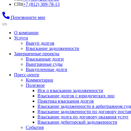
СПб
+7 (812) 309-78-13
Перезвоните мне
О компании
Услуги
Выкуп долгов
Взыскание задолженности
Завершенные проекты
Взысканные долги
Выигранные суды
Выкупленные долги
Пресс-центр
Комментарии
Полезное
Иск о взыскании задолженности
Взыскание долгов с юридических лиц
Практика взыскания долгов
Взыскание задолженности в арбитражном суд
Взыскание задолженности по договору поста
Взыскание долга по договору оказания услуг
Взыскание дебиторской задолженности
События